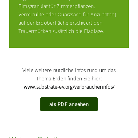
Bimsgranulat für Zimmerpflanzen,
Vermiculite oder Quarzsand für Anzuchten)
auf der Erdoberfläche erschwert den
Trauermücken zusätzlich die Eiablage.
Viele weitere nützliche Infos rund um das
Thema Erden finden Sie hier:
www.substrate-ev.org/verbraucherinfos/
als PDF ansehen