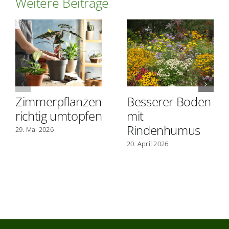
Weitere Beiträge
Zimmerpflanzen
Besserer Boden
richtig umtopfen
mit
Rindenhumus
29. Mai 2026
20. April 2026