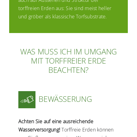
auch auf Aussehen und Struktur der
torffreien Erden aus: Sie sind meist heller
und gröber als klassische Torfsubstrate.
WAS MUSS ICH IM UMGANG
MIT TORFFREIER ERDE
BEACHTEN?
BEWÄSSERUNG
Achten Sie auf eine ausreichende
Wasserversorgung!
Torffreie Erden können