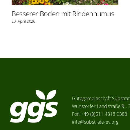
Besserer Boden mit Rindenhumus
20. April 2026
Gütegemeinschaft Substrate
Wunstorfer Landstraße 9 .
Fon +49 (0)511 4818 9388
info@substrate-ev.org