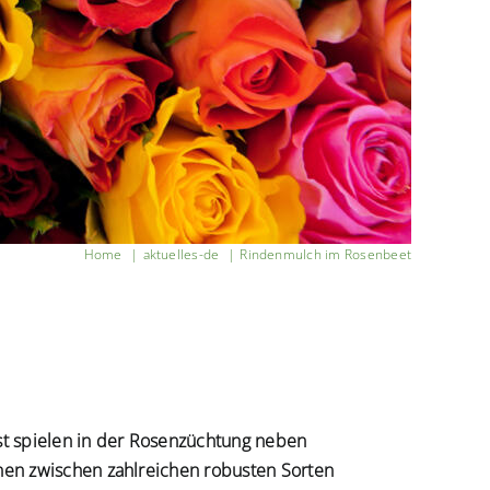
Home
aktuelles-de
Rindenmulch im Rosenbeet
gst spielen in der Rosenzüchtung neben
nen zwischen zahlreichen robusten Sorten