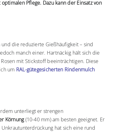
 optimalen Pflege. Dazu kann der Einsatz von
 und die reduzierte Gießhäufigkeit – sind
edoch manch einer. Hartnäckig hält sich die
 Rosen mit Stickstoff beeinträchtigen. Diese
sich um
RAL-gütegesicherten Rindenmulch
rdem unterliegt er strengen
rer Körnung
(10-40 mm) am besten geeignet. Er
r Unkrautunterdrückung hat sich eine rund