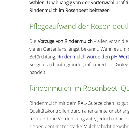
wählen. Unabhängig von der Sortenwahl profitie
Rindenmulch im Rosenbeet beitragen.
Pflegeaufwand der Rosen deutli
Die
Vorzüge von Rindenmulch
– allen voran di
vielen Gartenfans längst bekannt. Wenn es um d
Befürchtung,
Rindenmulch würde den pH-Wert
Sorgen sind unbegründet, informiert die Güteg
handelt.
Rindenmulch im Rosenbeet: Qua
Rindenmulch mit dem RAL-Gütezeichen ist gut 
Qualitätskontrollen durch anerkannte unabhän
reduziert die Verdunstungsrate, jedoch ohne e
sieben Zentimeter starke Mulchschicht bewähr