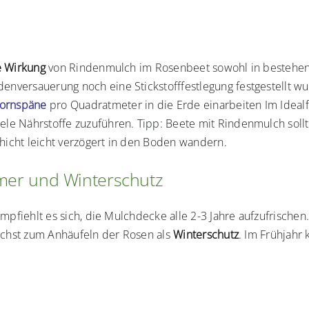
e Wirkung
von Rindenmulch im Rosenbeet sowohl in bestehend
nversauerung noch eine Stickstofffestlegung festgestellt 
ornspäne
pro Quadratmeter in die Erde einarbeiten Im Idealf
le Nährstoffe zuzuführen. Tipp: Beete mit Rindenmulch soll
chicht leicht verzögert in den Boden wandern.
mer und Winterschutz
mpfiehlt es sich, die Mulchdecke alle 2-3 Jahre aufzufrischen.
nächst zum Anhäufeln der Rosen als
Winterschutz
. Im Frühjahr