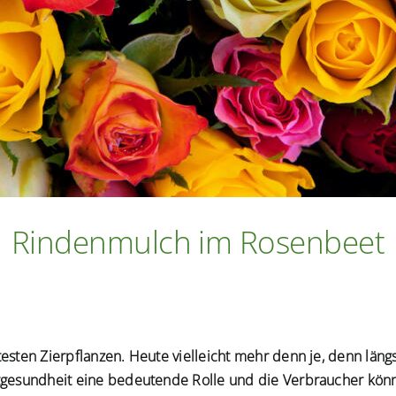
Rindenmulch im Rosenbeet
esten Zierpflanzen. Heute vielleicht mehr denn je, denn län
ttgesundheit eine bedeutende Rolle und die Verbraucher kön