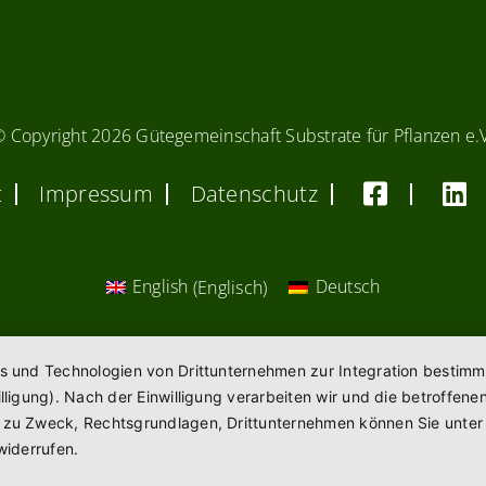
© Copyright
2026 Gütegemeinschaft Substrate für Pflanzen e.
t
Impressum
Datenschutz
English
(
Englisch
)
Deutsch
es und Technologien von Drittunternehmen zur Integration bestimm
willigung). Nach der Einwilligung verarbeiten wir und die betroff
n zu Zweck, Rechtsgrundlagen, Drittunternehmen können Sie unte
widerrufen.