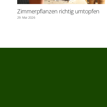
Zimmerpflanzen richtig umtopfen
29. Mai 2026