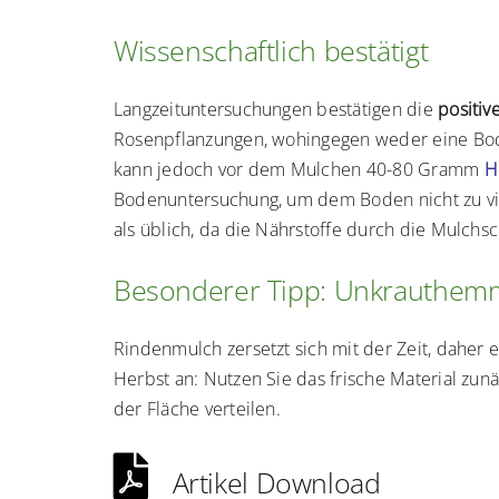
Wissenschaftlich bestätigt
Langzeituntersuchungen bestätigen die
positiv
Rosenpflanzungen, wohingegen weder eine Bode
kann jedoch vor dem Mulchen 40-80 Gramm
H
Bodenuntersuchung, um dem Boden nicht zu vie
als üblich, da die Nährstoffe durch die Mulchs
Besonderer Tipp: Unkrauthem
Rindenmulch zersetzt sich mit der Zeit, daher e
Herbst an: Nutzen Sie das frische Material zu
der Fläche verteilen.
Artikel Download