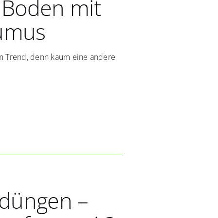
 Boden mit
umus
im Trend, denn kaum eine andere
 düngen –