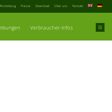
Anmeldung
Presse
Download
Über uns
Kontakt
eibungen
Verbraucher-Infos