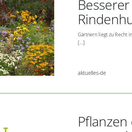
Besserer
Rindenh
Gärtnern liegt zu Recht 
[...]
aktuelles-de
Pflanzen