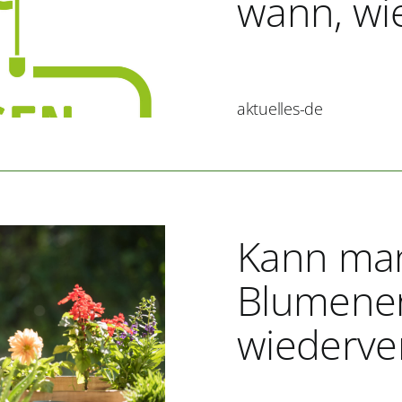
wann, wie
aktuelles-de
Kann man
Blumene
wiederv