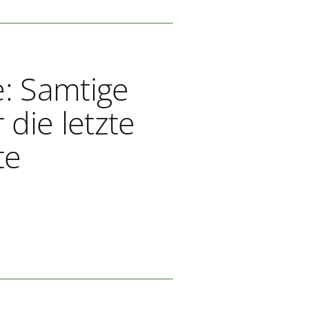
: Samtige
 die letzte
te