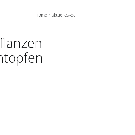
Home
aktuelles-de
flanzen
mtopfen