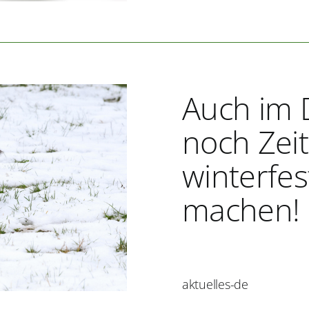
Auch im 
noch Zei
winterfes
machen!
aktuelles-de