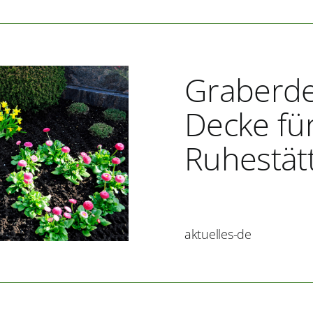
Graberde
Decke für
Ruhestät
aktuelles-de