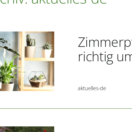
Zimmerp
richtig u
aktuelles-de