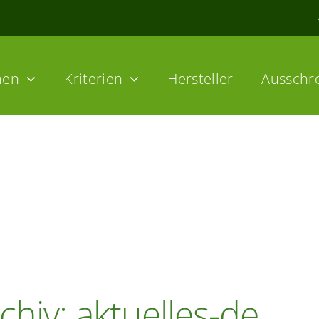
hen
Kriterien
Hersteller
Ausschr
chiv: aktuelles-de