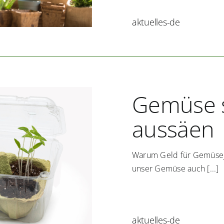
aktuelles-de
Gemüse 
aussäen
Warum Geld für Gemüsej
unser Gemüse auch [...]
aktuelles-de