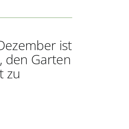
Dezember ist
t, den Garten
t zu