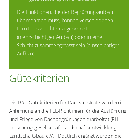
Die Funktionen, die der Begrünungsaufbau
übernehmen muss, können verschiedenen
Funktionsschichten zugeordnet
(mehrschichtiger Aufbau) oder in einer
Schicht zusammengefasst sein (einschichtiger
Aufbau).
Gütekriterien
Die RAL-Gütekriterien für Dachsubstrate wurden in
Anlehnung an die FLL-Richtlinien für die Ausführung
und Pflege von Dachbegrünungen erarbeitet (FLL=
Forschungsgesellschaft Landschaftsentwicklung
Landschaftsbau e.V.). Deutlich ergänzt wurden die