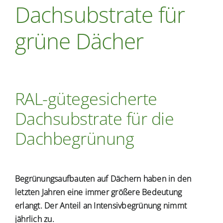
Dachsubstrate für
Ausschreibungen
grüne Dächer
Verbraucher-Infos
RAL-gütegesicherte
Dachsubstrate für die
Dachbegrünung
Begrünungsaufbauten auf Dächern haben in den
letzten Jahren eine immer größere Bedeutung
erlangt. Der Anteil an Intensivbegrünung nimmt
jährlich zu.