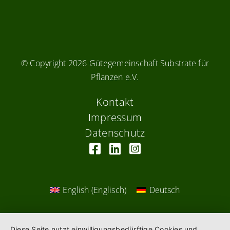
© Copyright
2026 Gütegemeinschaft Substrate für
Pflanzen e.V.
Kontakt
Impressum
Datenschutz
English
(
Englisch
)
Deutsch
Diese Seite nutzt einwilligungsbedürftige Cookies und