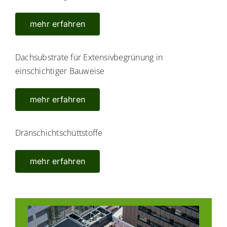
mehr erfahren
Dachsubstrate für Extensivbegrünung in
einschichtiger Bauweise
mehr erfahren
Dränschichtschüttstoffe
mehr erfahren