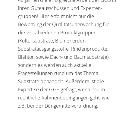
40 Jahren die erfolgreiche Arbeit der GGS in
ihren Güteausschüssen und Experten-
gruppen! Hier erfolgt nicht nur die
Bewertung der Qualitätsüberwachung für
die verschiedenen Produktgruppen
(Kultursubstrate, Blumenerden,
Substratausgangsstoffe, Rindenprodukte,
Blähton sowie Dach- und Baumsubstrate),
sondern es werden auch aktuelle
Fragestellungen rund um das Thema
Substrate behandelt. Außerdem ist die
Expertise der GGS gefragt, wenn es um
rechtliche Rahmenbedingungen geht, wie
z.B. bei der Düngemittelverordnung.