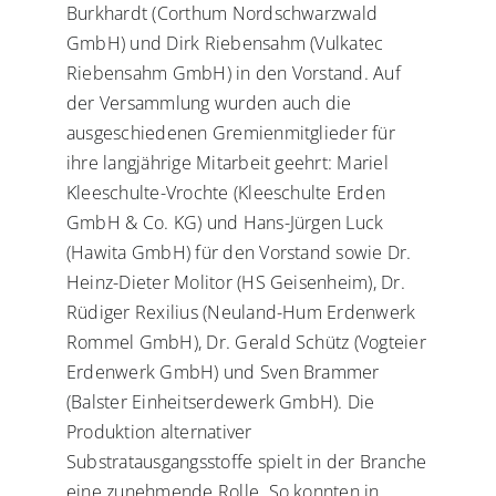
Burkhardt (Corthum Nordschwarzwald
GmbH) und Dirk Riebensahm (Vulkatec
Riebensahm GmbH) in den Vorstand. Auf
der Versammlung wurden auch die
ausgeschiedenen Gremienmitglieder für
ihre langjährige Mitarbeit geehrt: Mariel
Kleeschulte-Vrochte (Kleeschulte Erden
GmbH & Co. KG) und Hans-Jürgen Luck
(Hawita GmbH) für den Vorstand sowie Dr.
Heinz-Dieter Molitor (HS Geisenheim), Dr.
Rüdiger Rexilius (Neuland-Hum Erdenwerk
Rommel GmbH), Dr. Gerald Schütz (Vogteier
Erdenwerk GmbH) und Sven Brammer
(Balster Einheitserdewerk GmbH). Die
Produktion alternativer
Substratausgangsstoffe spielt in der Branche
eine zunehmende Rolle. So konnten in