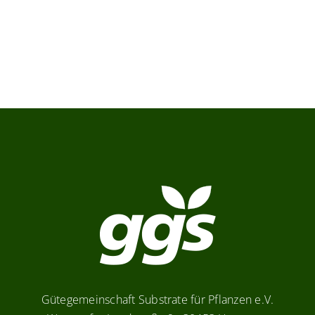
Gütegemeinschaft Substrate für Pflanzen e.V.