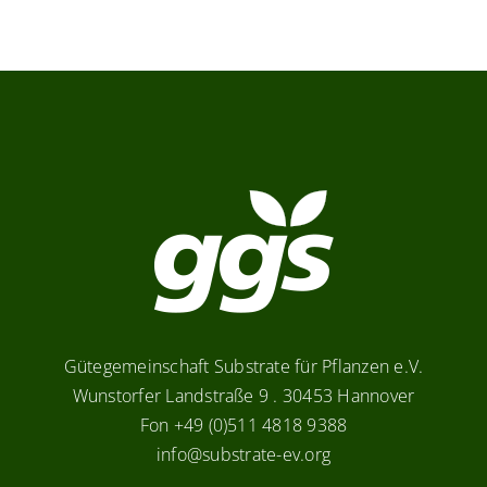
Gütegemeinschaft Substrate für Pflanzen e.V.
Wunstorfer Landstraße 9 . 30453 Hannover
Fon +49 (0)511 4818 9388
info@substrate-ev.org