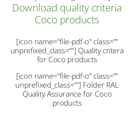
Verbraucher-Infos
Download quality criteria
Coco products
Weitere Informationen
[icon name=“file-pdf-o“ class=““
Hersteller
unprefixed_class=““] Quality critera
for Coco products
[icon name=“file-pdf-o“ class=““
unprefixed_class=““] Folder RAL
Quality Assurance for Coco
products