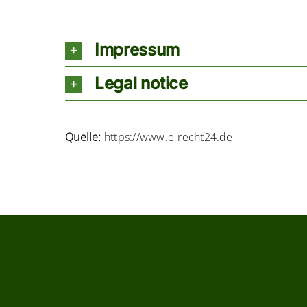
Impressum
Legal notice
Quelle:
https://www.e-recht24.de