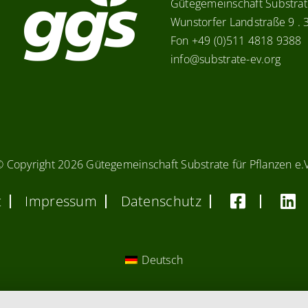
Gütegemeinschaft Substrate
Wunstorfer Landstraße 9 .
Fon +49 (0)511 4818 9388
info@substrate-ev.org
© Copyright
2026 Gütegemeinschaft Substrate für Pflanzen e.
t
Impressum
Datenschutz
Deutsch