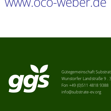
www.oco-weber.de
Gütegemeinschaft Substrate
Wunstorfer Landstraße 9 .
Fon +49 (0)511 4818 9388
info@substrate-ev.org