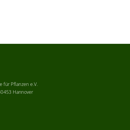
 für Pflanzen e.V.
 30453 Hannover