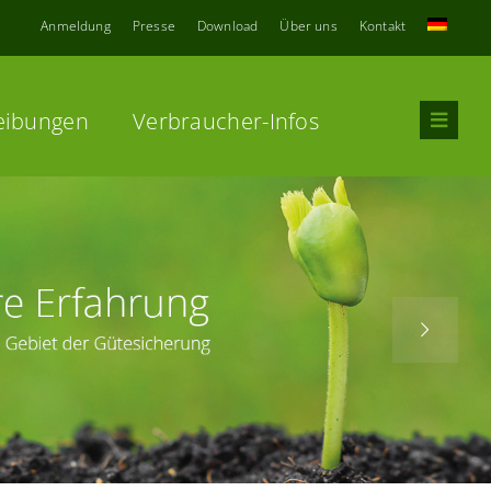
Anmeldung
Presse
Download
Über uns
Kontakt
eibungen
Verbraucher-Infos