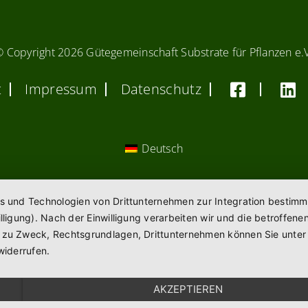
© Copyright
2026 Gütegemeinschaft Substrate für Pflanzen e.
t
Impressum
Datenschutz
Deutsch
es und Technologien von Drittunternehmen zur Integration bestimm
willigung). Nach der Einwilligung verarbeiten wir und die betroff
n zu Zweck, Rechtsgrundlagen, Drittunternehmen können Sie unte
widerrufen.
AKZEPTIEREN