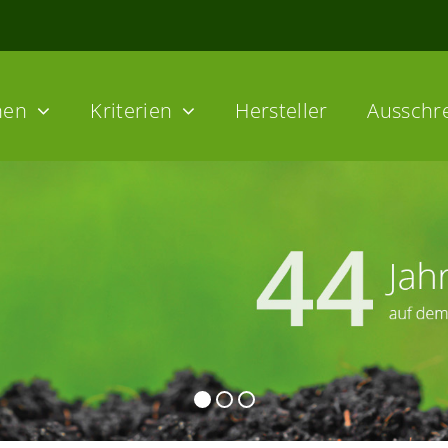
hen
Kriterien
Hersteller
Ausschr