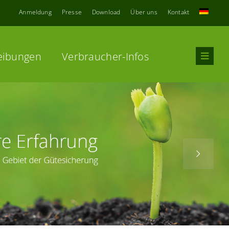
Anmeldung
Presse
Download
Über uns
Kontakt
eibungen
Verbraucher-Infos