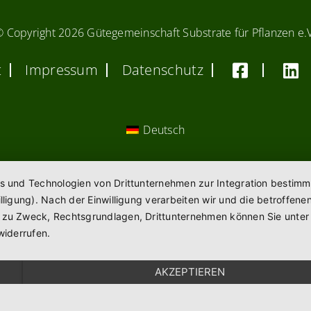
© Copyright
2026 Gütegemeinschaft Substrate für Pflanzen e.
t
Impressum
Datenschutz
Deutsch
es und Technologien von Drittunternehmen zur Integration bestimm
willigung). Nach der Einwilligung verarbeiten wir und die betroff
n zu Zweck, Rechtsgrundlagen, Drittunternehmen können Sie unte
widerrufen.
AKZEPTIEREN