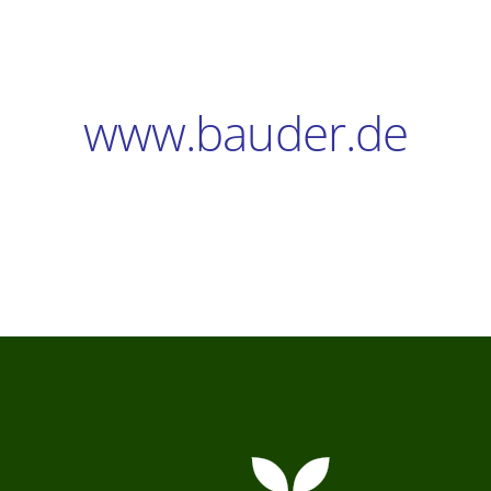
Verbraucher-Infos
Weitere Informationen
www.bauder.de
Hersteller