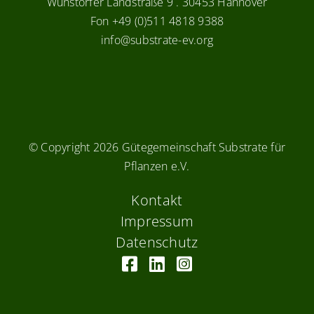
Wunstorfer Landstraße 9 . 30453 Hannover
Fon +49 (0)511 4818 9388
info@substrate-ev.org
© Copyright
2026 Gütegemeinschaft Substrate für
Pflanzen e.V.
Kontakt
Impressum
Datenschutz