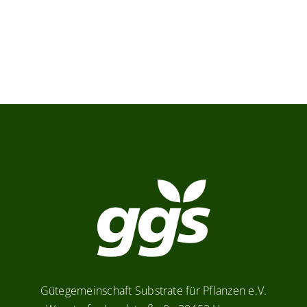
Verbraucher-Infos
Weitere Informationen
Hersteller
Gütegemeinschaft Substrate für Pflanzen e.V.