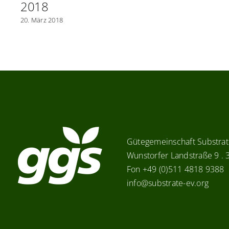
2018
20. März 2018
Gütegemeinschaft Substrate
Wunstorfer Landstraße 9 .
Fon +49 (0)511 4818 9388
info@substrate-ev.org