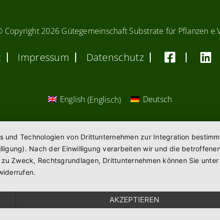
© Copyright
2026 Gütegemeinschaft Substrate für Pflanzen e.
t
Impressum
Datenschutz
English
(
Englisch
)
Deutsch
es und Technologien von Drittunternehmen zur Integration bestimm
willigung). Nach der Einwilligung verarbeiten wir und die betroff
n zu Zweck, Rechtsgrundlagen, Drittunternehmen können Sie unte
widerrufen.
AKZEPTIEREN