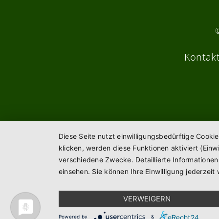
Kontak
Diese Seite nutzt einwilligungsbedürftige Cooki
klicken, werden diese Funktionen aktiviert (Ein
verschiedene Zwecke. Detaillierte Informatione
einsehen. Sie können Ihre Einwilligung jederzeit 
VERWEIGERN
Powered by
&