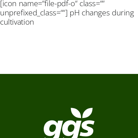
[icon name=“file-pdf-o“ class=““
unprefixed_class=““]
pH changes during
cultivation