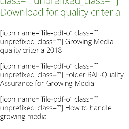
class=““ unprefixed_class=““]
Ausschreibungen
Download
for quality criteria
Verbraucher-Infos
[icon name=“file-pdf-o“ class=““
unprefixed_class=““] Growing Media
quality criteria 2018
[icon name=“file-pdf-o“ class=““
unprefixed_class=““] Folder RAL-Quality
Assurance for Growing Media
[icon name=“file-pdf-o“ class=““
unprefixed_class=““] How to handle
growing media