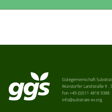
Gütegemeinschaft Substrate
Wunstorfer Landstraße 9 .
Fon +49 (0)511 4818 9388
info@substrate-ev.org