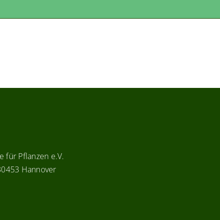
 für Pflanzen e.V.
 30453 Hannover