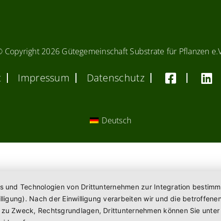
© Copyright
2026 Gütegemeinschaft Substrate für Pflanzen e.
t
Impressum
Datenschutz
Deutsch
es und Technologien von Drittunternehmen zur Integration bestimm
willigung). Nach der Einwilligung verarbeiten wir und die betroff
n zu Zweck, Rechtsgrundlagen, Drittunternehmen können Sie unte