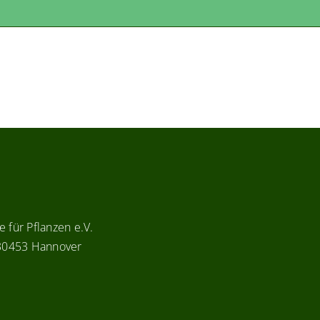
 für Pflanzen e.V.
 30453 Hannover