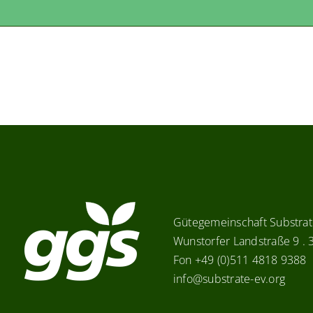
Gütegemeinschaft Substrate
Wunstorfer Landstraße 9 .
Fon +49 (0)511 4818 9388
info@substrate-ev.org