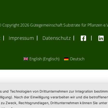
© Copyright
2026 Gütegemeinschaft Substrate für Pflanzen e.
t
Impressum
Datenschutz
English
(
Englisch
)
Deutsch
es und Technologien von Drittunternehmen zur Integration bestimm
willigung). Nach der Einwilligung verarbeiten wir und die betroff
n zu Zweck, Rechtsgrundlagen, Drittunternehmen können Sie unte